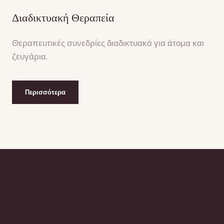
Διαδικτυακή Θεραπεία
Θεραπευτικές συνεδρίες διαδικτυακά για άτομα και
ζευγάρια.
Περισσότερα