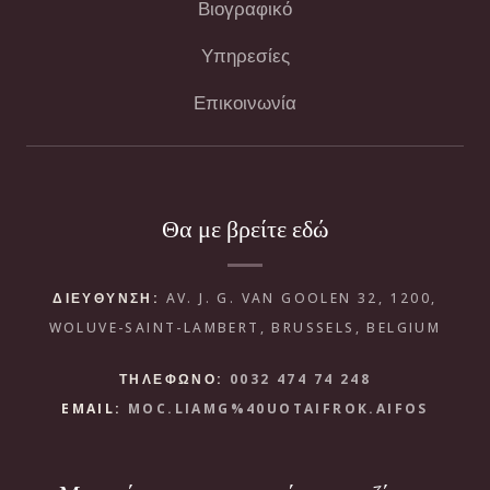
Βιογραφικό
Υπηρεσίες
Επικοινωνία
Θα με βρείτε εδώ
ΔΙΕΥΘΥΝΣΗ:
AV. J. G. VAN GOOLEN 32, 1200,
WOLUVE-SAINT-LAMBERT, BRUSSELS, BELGIUM
ΤΗΛΕΦΩΝΟ:
0032 474 74 248
EMAIL:
MOC.LIAMG%40UOTAIFROK.AIFOS